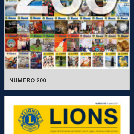
NUMERO 200