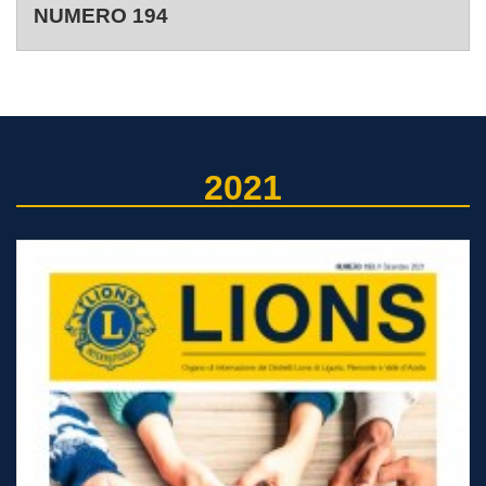
NUMERO 194
2021