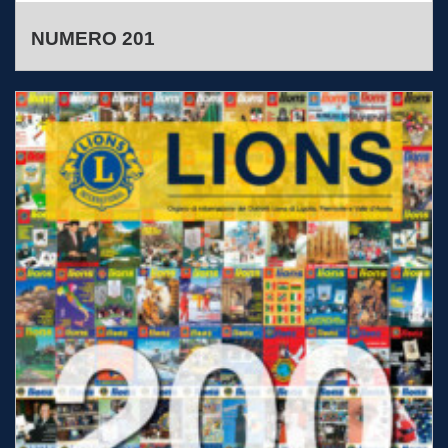
NUMERO 201