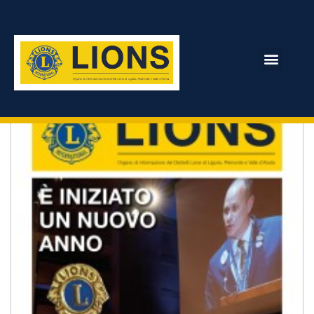
2024
ARCHIVIO RIVISTA