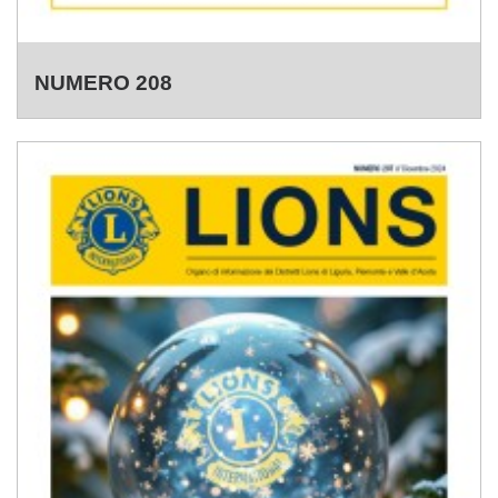
NUMERO 208