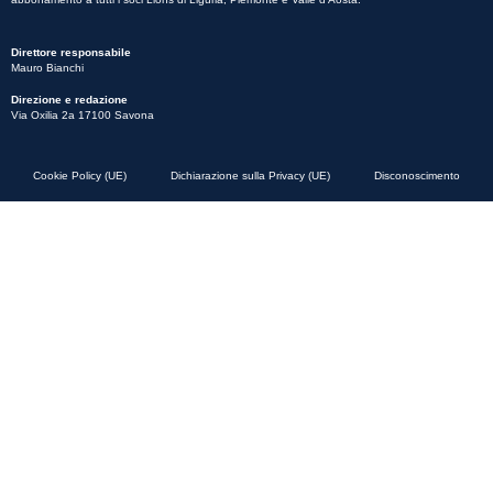
Direttore responsabile
Mauro Bianchi
Direzione e redazione
Via Oxilia 2a 17100 Savona
Cookie Policy (UE)
Dichiarazione sulla Privacy (UE)
Disconoscimento