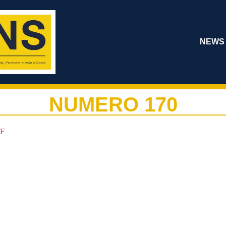
NEWS
NUMERO 170
DF