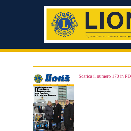
Scarica il numero 170 in P