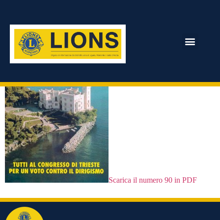
Numero 90
ARCHIVIO RIVISTA
Scarica il numero 90 in PDF