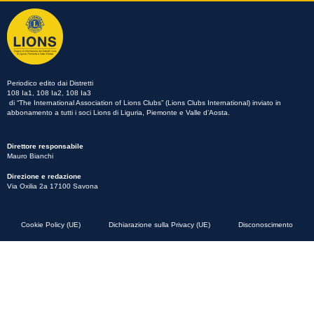
Periodico edito dai Distretti
108 Ia1, 108 Ia2, 108 Ia3
di “The International Association of Lions Clubs” (Lions Clubs International) inviato in
abbonamento a tutti i soci Lions di Liguria, Piemonte e Valle d’Aosta.
Direttore responsabile
Mauro Bianchi
Direzione e redazione
Via Oxilia 2a 17100 Savona
Cookie Policy (UE)
Dichiarazione sulla Privacy (UE)
Disconoscimento