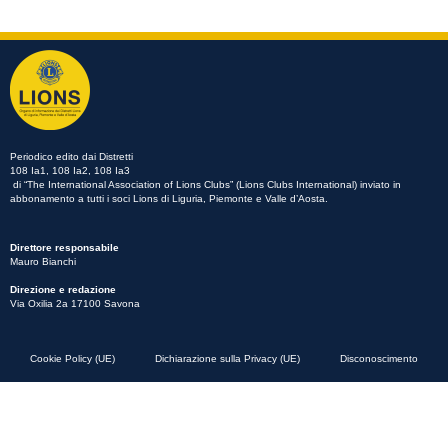
Periodico edito dai Distretti
108 Ia1, 108 Ia2, 108 Ia3
di “The International Association of Lions Clubs” (Lions Clubs International) inviato in
abbonamento a tutti i soci Lions di Liguria, Piemonte e Valle d’Aosta.
Direttore responsabile
Mauro Bianchi
Direzione e redazione
Via Oxilia 2a 17100 Savona
Cookie Policy (UE)
Dichiarazione sulla Privacy (UE)
Disconoscimento