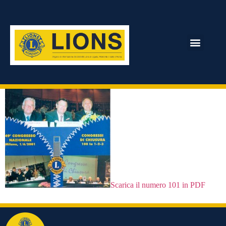
Numero 101
ARCHIVIO RIVISTA
Scarica il numero 101 in PDF