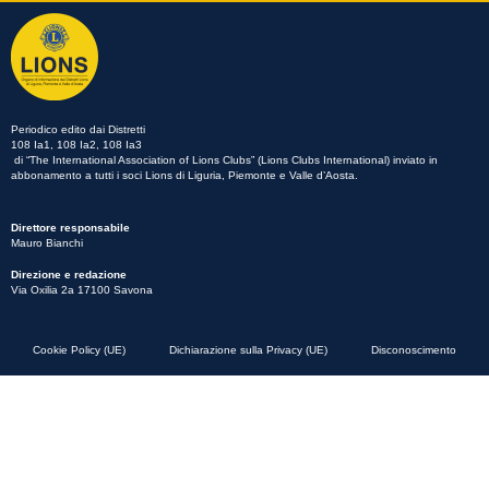
Periodico edito dai Distretti
108 Ia1, 108 Ia2, 108 Ia3
di “The International Association of Lions Clubs” (Lions Clubs International) inviato in
abbonamento a tutti i soci Lions di Liguria, Piemonte e Valle d’Aosta.
Direttore responsabile
Mauro Bianchi
Direzione e redazione
Via Oxilia 2a 17100 Savona
Cookie Policy (UE)
Dichiarazione sulla Privacy (UE)
Disconoscimento