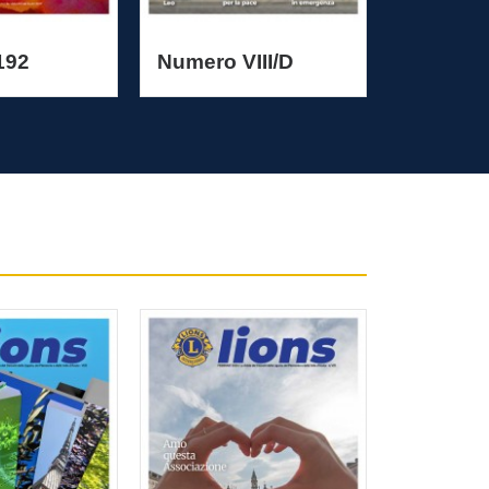
192
Numero VIII/D