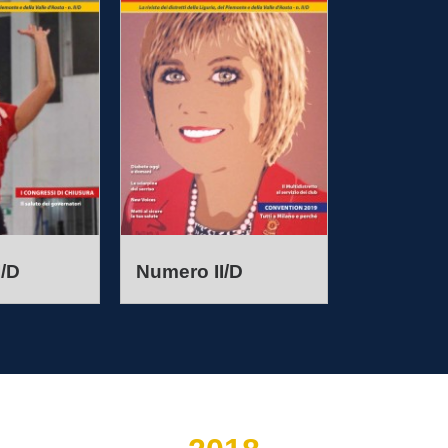
I/D
Numero II/D