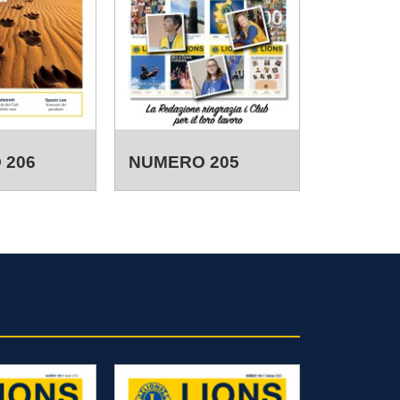
 206
NUMERO 205