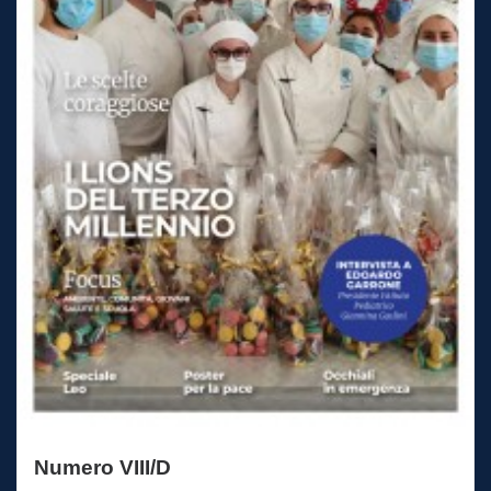
Numero VIII/D