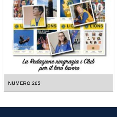
NUMERO 205