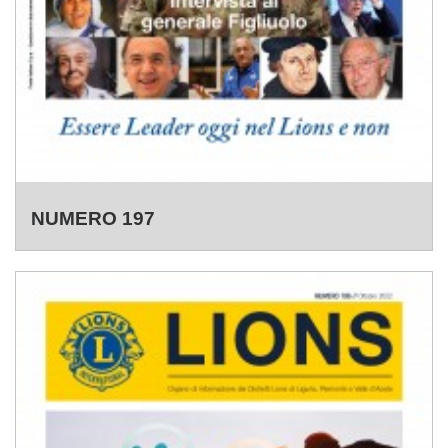
NUMERO 197