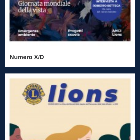
Numero X/D