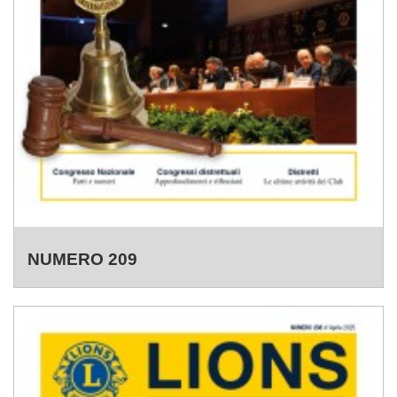
NUMERO 209