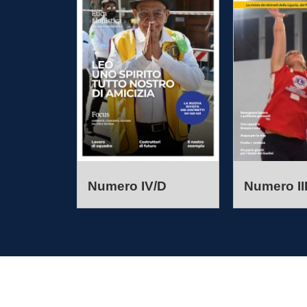
Numero IV/D
Numero II