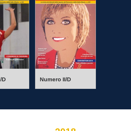
I/D
Numero II/D