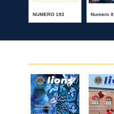
NUMERO 193
Numero X