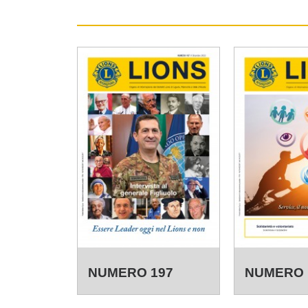
NUMERO 197
NUMERO 