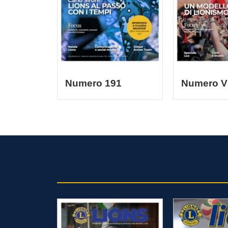
Numero 191
Numero VI