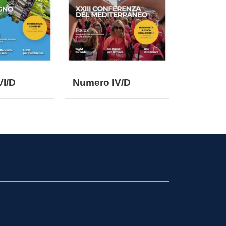
I/D
Numero IV/D