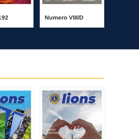
192
Numero VIII/D