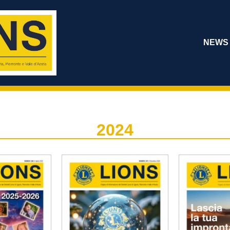
NEWS
2024