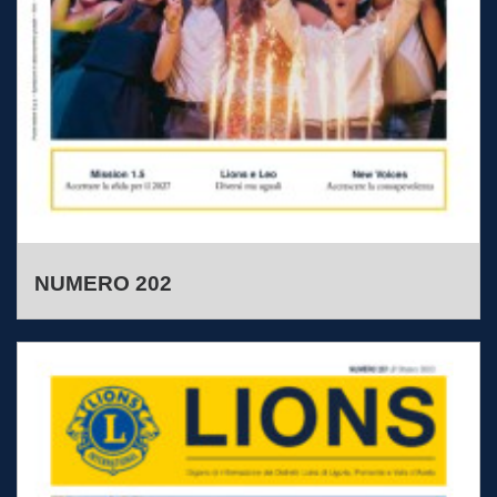
NUMERO 202