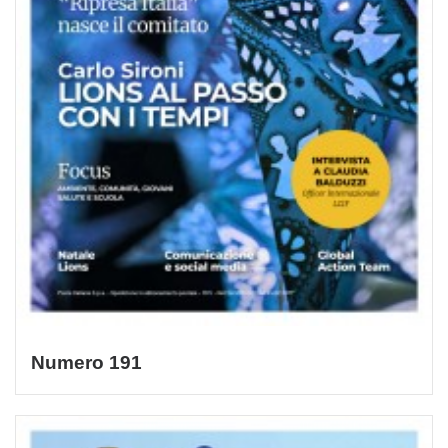
Numero 191