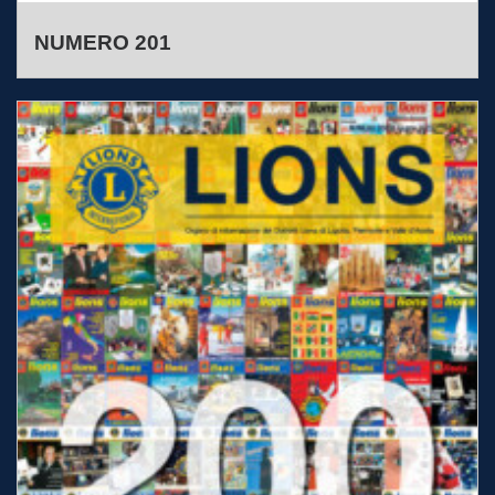
NUMERO 201