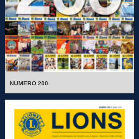
NUMERO 200