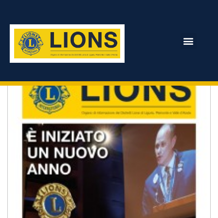
2024
ARCHIVIO RIVISTA