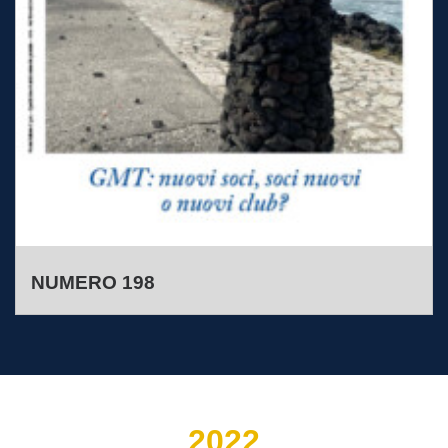
NUMERO 198
2022