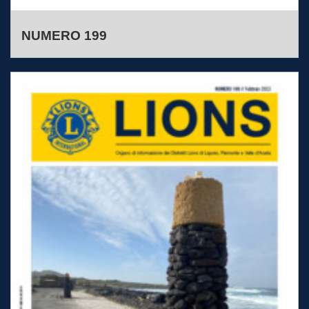
NUMERO 199