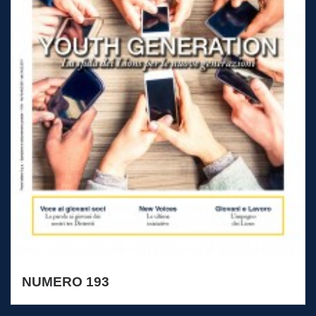
NUMERO 193