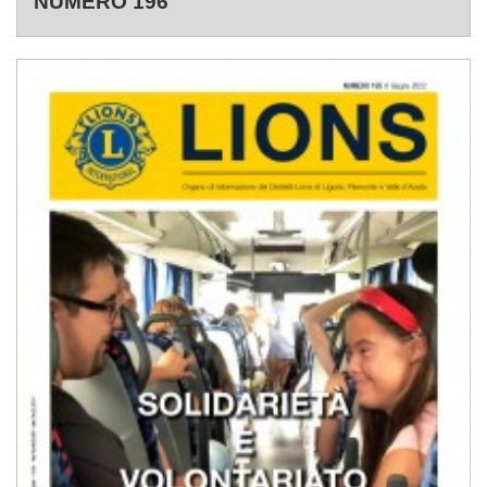
NUMERO 196