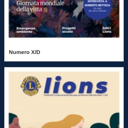
Numero X/D