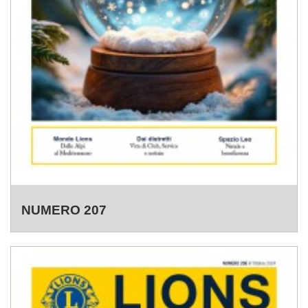
NUMERO 207