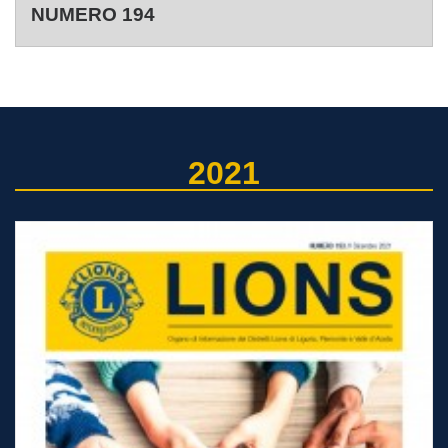
NUMERO 194
2021