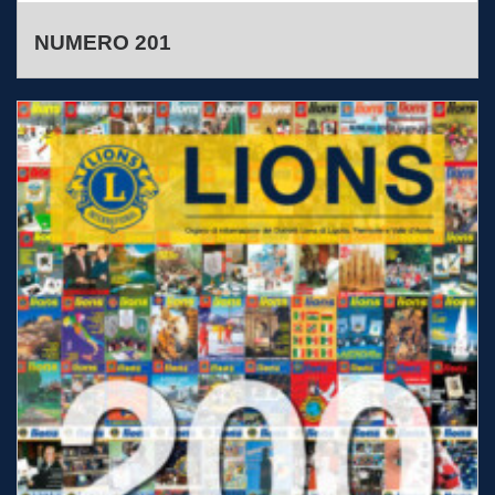
NUMERO 201