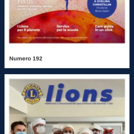
Numero 192