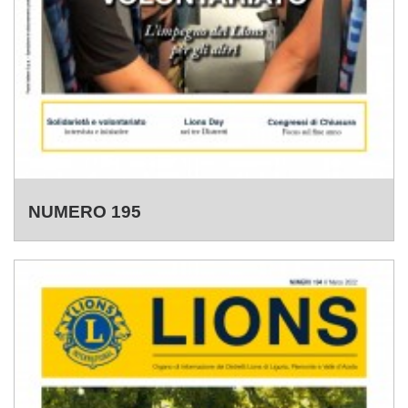
NUMERO 195