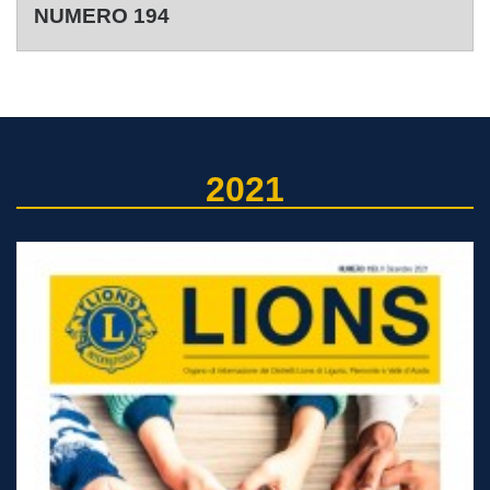
NUMERO 194
2021