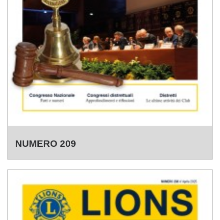
NUMERO 209