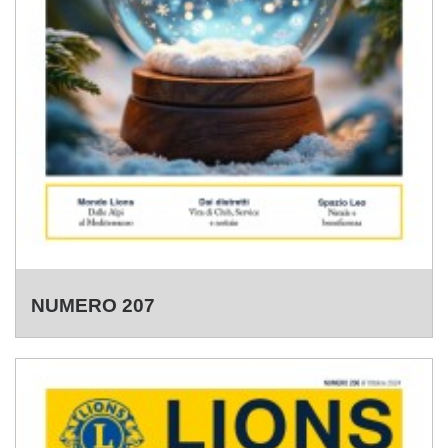
NUMERO 207