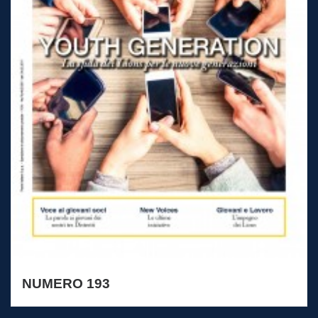
NUMERO 193