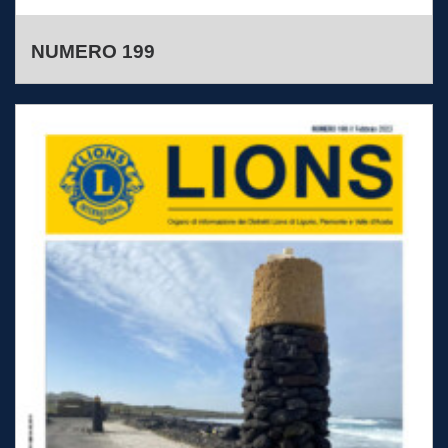
NUMERO 199