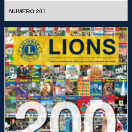
NUMERO 201