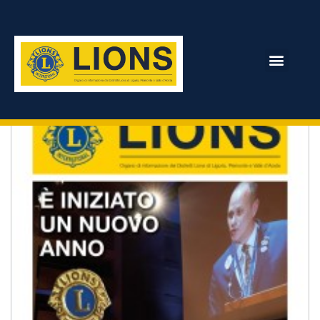
2024
ARCHIVIO RIVISTA