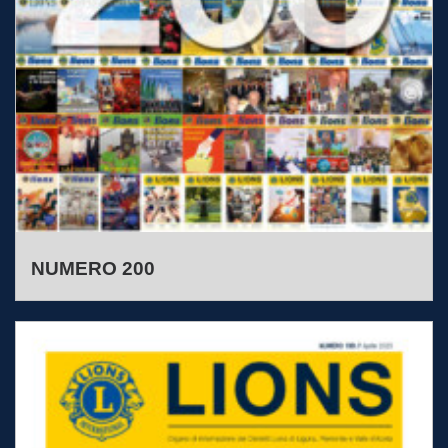
NUMERO 200