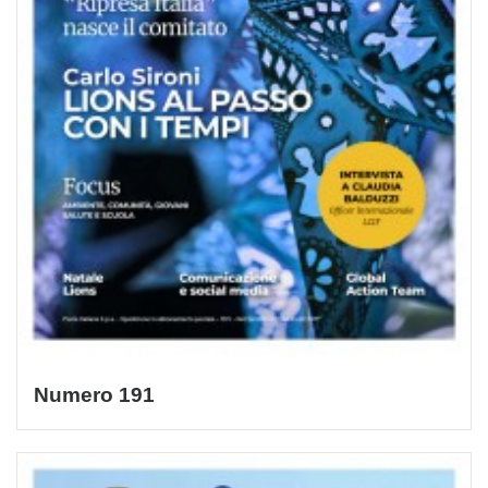
Numero 191