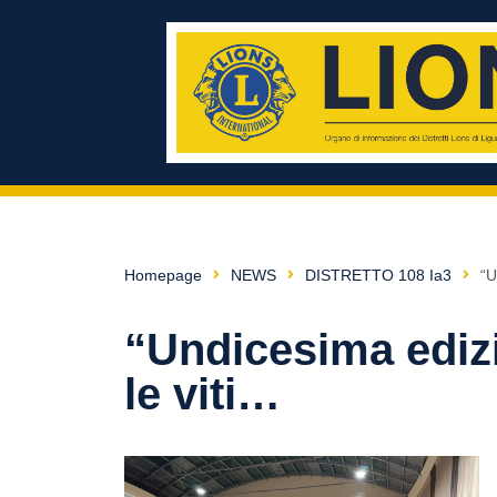
Homepage
NEWS
DISTRETTO 108 Ia3
“U
“Undicesima ediz
le viti…