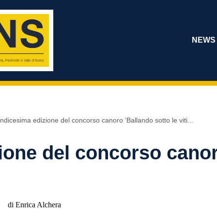
NEWS
ndicesima edizione del concorso canoro ‘Ballando sotto le viti…
ione del concorso canor
di Enrica Alchera