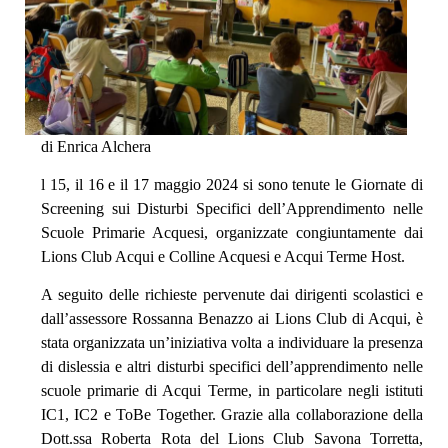
di Enrica Alchera
l 15, il 16 e il 17 maggio 2024 si sono tenute le Giornate di
Screening sui Disturbi Specifici dell’Apprendimento nelle
Scuole Primarie Acquesi, organizzate congiuntamente dai
Lions Club Acqui e Colline Acquesi e Acqui Terme Host.
A seguito delle richieste pervenute dai dirigenti scolastici e
dall’assessore Rossanna Benazzo ai Lions Club di Acqui, è
stata organizzata un’iniziativa volta a individuare la presenza
di dislessia e altri disturbi specifici dell’apprendimento nelle
scuole primarie di Acqui Terme, in particolare negli istituti
IC1, IC2 e ToBe Together. Grazie alla collaborazione della
Dott.ssa Roberta Rota del Lions Club Savona Torretta,