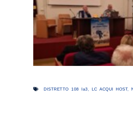
DISTRETTO 108 Ia3
,
LC ACQUI HOST
,