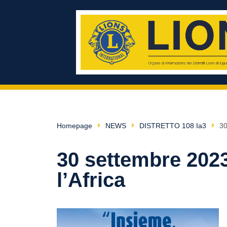
Homepage
NEWS
DISTRETTO 108 Ia3
30
30 settembre 2023
l’Africa