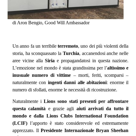
di Aron Bengio, Good Will Ambassador
Un anno fa un terribile
terremoto
, uno dei più violenti della
storia, ha sconquassato la
Turchia
, accanendosi anche nelle
aree vicine alla
Siria
e propagandatosi in questa nazione.
L’emozione nel mondo è stata grandissima per l’
altissimo e
inusuale numero di vittime
– morti, feriti, scomparsi –
naturalmente con
ingenti danni alle abitazioni
: enorme il
numero di sfollati, enorme le necessità di ricostruzione.
Naturalmente i
Lions sono stati presenti per affrontare
questa calamità
e grazie agli
aiuti arrivati da tutto il
mondo e dalla Lions Clubs International Foundation
(LCIF)
l’apporto è stato considerevole ed estremamente
apprezzato. Il
Presidente Internazionale Bryan Sheehan