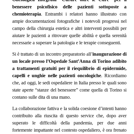
benessere psicofisico delle pazienti sottoposte a
chemioterapia
. Entrambi i relatori hanno illustrato con
ampie documentazioni fotografiche i notevoli progressi nel
campo della chirurgia estetica e altri interventi possibili per
aiutare le pazienti a ritrovare quelle abilità e quella serenità
necessarie a superare la patologia e le terapie conseguenti.
Si è trattato di un incontro preparatorio all’
inaugurazione di
un locale presso l’Ospedale Sant’Anna di Torino adibito
a trattamenti gratuiti per il riequilibrio di epidermide,
capelli e unghie nelle pazienti oncologiche
. Ricordiamo
che, ad oggi, le sedi ospedaliere in Italia presso le quali sono
state aperte “stanze del benessere” come quella di Torino si
contano sulle dita di una mano.
La collaborazione fattiva e la solida coesione d’intenti hanno
contribuito alla riuscita di questo service che, dopo aver
superato le difficoltà della pandemia, per due anni
fortemente impattante nel contesto ospedaliero, è ora frenato