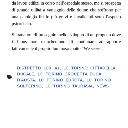
da lavori edilizi in corso nell’ospedale stesso, ma si prospetta
di grande utilità a vantaggio delle donne che soffrono per
una patologia fra le più gravi e invalidanti sotto l’aspetto
psicofisico.
Si tratta ora di proseguire nello sviluppo di un progetto dove
i Lions non mancheranno di continuare ad apporre
fattivamente il proprio luminoso motto “We serve”.
DISTRETTO 108 Ia1
,
LC TORINO CITTADELLA
DUCALE
,
LC TORINO CROCETTA DUCA
D'AOSTA
,
LC TORINO EUROPA
,
LC TORINO
SOLFERINO
,
LC TORINO TAURASIA
,
NEWS