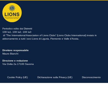
Periodico edito dai Distretti
108 Ia1, 108 Ia2, 108 Ia3
di “The International Association of Lions Clubs” (Lions Clubs International) inviato in
abbonamento a tutti i soci Lions di Liguria, Piemonte e Valle d’Aosta.
Direttore responsabile
Mauro Bianchi
Direzione e redazione
Via Oxilia 2a 17100 Savona
Cookie Policy (UE)
Dichiarazione sulla Privacy (UE)
Disconoscimento