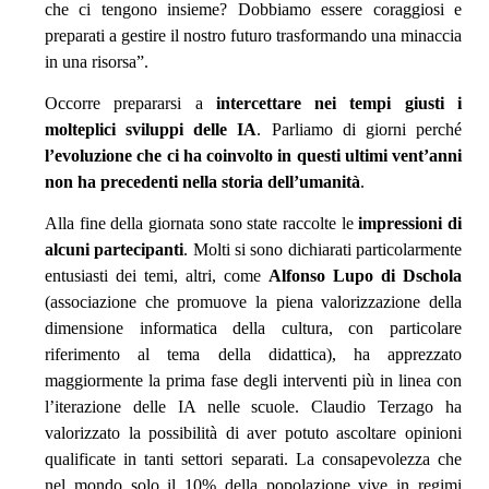
che ci tengono insieme? Dobbiamo essere coraggiosi e
preparati a gestire il nostro futuro trasformando una minaccia
in una risorsa”.
Occorre prepararsi a
intercettare nei tempi giusti i
molteplici sviluppi delle IA
. Parliamo di giorni perché
l’evoluzione che ci ha coinvolto in questi ultimi vent’anni
non ha precedenti nella storia dell’umanità
.
Alla fine della giornata sono state raccolte le
impressioni di
alcuni partecipanti
. Molti si sono dichiarati particolarmente
entusiasti dei temi, altri, come
Alfonso Lupo di Dschola
(associazione che promuove la piena valorizzazione della
dimensione informatica della cultura, con particolare
riferimento al tema della didattica), ha apprezzato
maggiormente la prima fase degli interventi più in linea con
l’iterazione delle IA nelle scuole. Claudio Terzago ha
valorizzato la possibilità di aver potuto ascoltare opinioni
qualificate in tanti settori separati. La consapevolezza che
nel mondo solo il 10% della popolazione vive in regimi