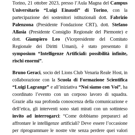
Torino, 21 ottobre 2023, presso l’Aula Magna del
Campus
Universitario “Luigi Einaudi” di Torino
, con la
partecipazione dei sostenitori istituzionali dott.
Fabrizio
Palenzona
(Presidente Fondazione CRT), dott.
Stefano
Allasia
(Presidente Consiglio Regionale del Piemonte) e
dott.
Giampiero Leo
(Vicepresidente del Comitato
Regionale dei Diritti Umani), è stato presentato il
symposium “Intelligenze Artificiali: possibilità infinite,
rischi enormi”
.
Bruno Geraci
, socio del Lions Club Venaria Reale Host, in
collaborazione con la
Scuola di Formazione Scientifica
“Luigi Lagrange”
e all’iniziativa
“Noi siamo con Voi”
, ha
coordinato l’evento con un corposo lavoro di squadra.
Grazie alla sua profonda conoscenza della comunicazione e
dell’etica, gli interventi sono stati mirati con un sottinteso
invito ad interrogarci
: “Come dobbiamo prepararci ad
affrontare le intelligenze artificiali? Deve essere l’occasione
per riprogrammare le nostre vite senza perdere quei valori