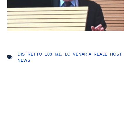
DISTRETTO 108 Ia1
,
LC VENARIA REALE HOST
,
NEWS