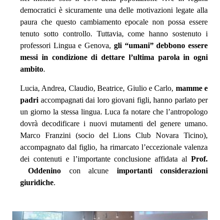
democratici è sicuramente una delle motivazioni legate alla
paura che questo cambiamento epocale non possa essere
tenuto sotto controllo. Tuttavia, come hanno sostenuto i
professori Lingua e Genova,
gli “umani” debbono essere
messi in condizione di dettare l’ultima parola in ogni
ambito
.
Lucia, Andrea, Claudio, Beatrice, Giulio e Carlo,
mamme e
padri
accompagnati dai loro giovani figli, hanno parlato per
un giorno la stessa lingua. Luca fa notare che l’antropologo
dovrà decodificare i nuovi mutamenti del genere umano.
Marco Franzini (socio del Lions Club Novara Ticino),
accompagnato dal figlio, ha rimarcato l’eccezionale valenza
dei contenuti e l’importante conclusione affidata al
Prof.
Oddenino
con alcune
importanti considerazioni
giuridiche
.